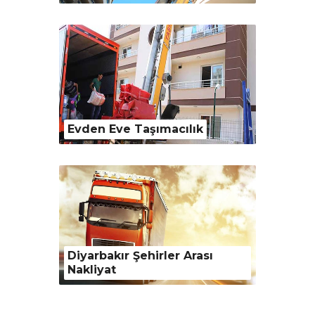
Evden Eve Taşımacılık
Diyarbakır Şehirler Arası
Nakliyat