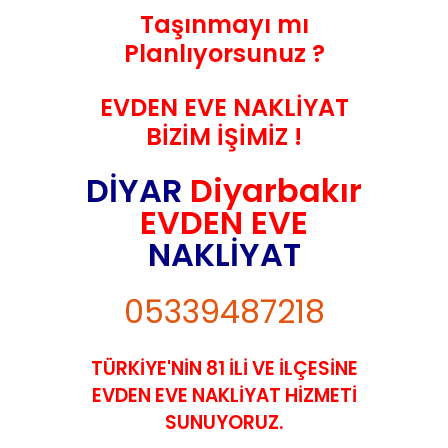
Taşınmayı mı
Planlıyorsunuz ?
EVDEN EVE NAKLİYAT
BİZİM İŞİMİZ !
DİYAR
Diyarbakır
EVDEN EVE
NAKLİYAT
05339487218
TÜRKİYE'NİN 81 İLİ VE İLÇESİNE
EVDEN EVE NAKLİYAT HİZMETİ
SUNUYORUZ.