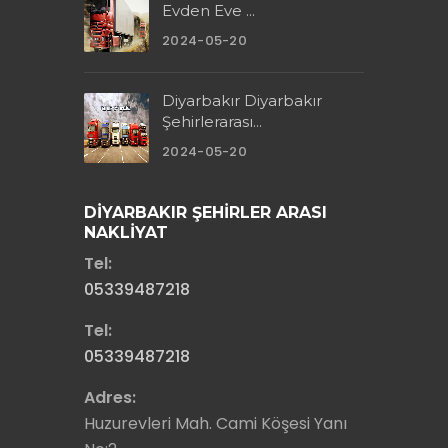
Evden Eve ...
2024-05-20
Diyarbakır Diyarbakır
Şehirlerarası...
2024-05-20
DİYARBAKIR ŞEHİRLER ARASI
NAKLİYAT
Tel:
05339487218
Tel:
05339487218
Adres:
Huzurevleri Mah. Cami Köşesi Yanı