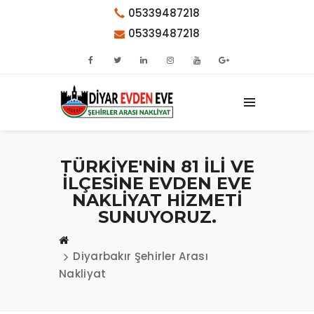
05339487218
05339487218
TÜRKİYE'NİN 81 İLİ VE
İLÇESİNE EVDEN EVE
NAKLİYAT HİZMETİ
SUNUYORUZ.
Diyarbakır Şehirler Arası
Nakliyat